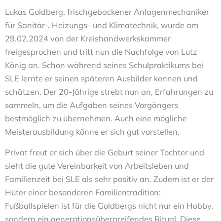
Lukas Goldberg, frischgebackener Anlagenmechaniker
für Sanitär-, Heizungs- und Klimatechnik, wurde am
29.02.2024 von der Kreishandwerkskammer
freigesprochen und tritt nun die Nachfolge von Lutz
König an. Schon während seines Schulpraktikums bei
SLE lernte er seinen späteren Ausbilder kennen und
schätzen. Der 20-Jährige strebt nun an, Erfahrungen zu
sammeln, um die Aufgaben seines Vorgängers
bestmöglich zu übernehmen. Auch eine mögliche
Meisterausbildung könne er sich gut vorstellen.
Privat freut er sich über die Geburt seiner Tochter und
sieht die gute Vereinbarkeit von Arbeitsleben und
Familienzeit bei SLE als sehr positiv an. Zudem ist er der
Hüter einer besonderen Familientradition:
Fußballspielen ist für die Goldbergs nicht nur ein Hobby,
sondern ein generationsübergreifendes Ritual. Diese