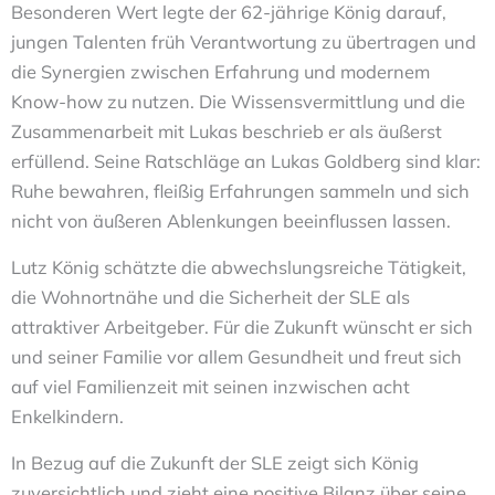
Besonderen Wert legte der 62-jährige König darauf,
jungen Talenten früh Verantwortung zu übertragen und
die Synergien zwischen Erfahrung und modernem
Know-how zu nutzen. Die Wissensvermittlung und die
Zusammenarbeit mit Lukas beschrieb er als äußerst
erfüllend. Seine Ratschläge an Lukas Goldberg sind klar:
Ruhe bewahren, fleißig Erfahrungen sammeln und sich
nicht von äußeren Ablenkungen beeinflussen lassen.
Lutz König schätzte die abwechslungsreiche Tätigkeit,
die Wohnortnähe und die Sicherheit der SLE als
attraktiver Arbeitgeber. Für die Zukunft wünscht er sich
und seiner Familie vor allem Gesundheit und freut sich
auf viel Familienzeit mit seinen inzwischen acht
Enkelkindern.
In Bezug auf die Zukunft der SLE zeigt sich König
zuversichtlich und zieht eine positive Bilanz über seine