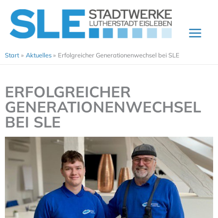
Zum
Inhalt
springen
Start
Aktuelles
Erfolgreicher Generationenwechsel bei SLE
ERFOLGREICHER
GENERATIONENWECHSEL
BEI SLE