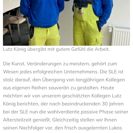
Lutz König übergibt mit gutem Gefühl die Arbeit.
Die Kunst, Veränderungen zu meistern, gehört zum
Wesen jedes erfolgreichen Unternehmens. Die SLE ist
stolz darauf, den Übergang von langjährigen Kollegen
aus eigenen Reihen souverän zu gestalten. Heute
möchten wir von unserem geschätzten Kollegen Lutz
König berichten, der nach beeindruckenden 30 Jahren
bei der SLE nun die wohlverdiente passive Phase seiner
Altersteilzeit genießt. Gleichzeitig stellen wir Ihnen
seinen Nachfolger vor, den frisch ausgelernten Lukas