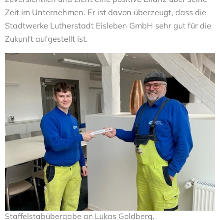
Zeit im Unternehmen. Er ist davon überzeugt, dass die
Stadtwerke Lutherstadt Eisleben GmbH sehr gut für die
Zukunft aufgestellt ist.
Staffelstabübergabe an Lukas Goldberg.