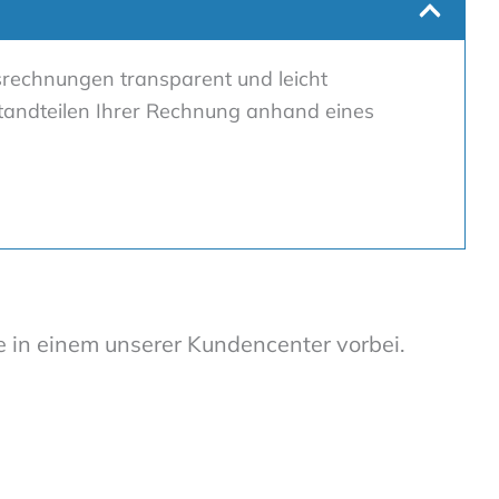
srechnungen transparent und leicht
estandteilen Ihrer Rechnung anhand eines
e in einem unserer Kundencenter vorbei.