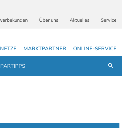
werbekunden
Über uns
Aktuelles
Service
NETZE
MARKTPARTNER
ONLINE-SERVICE
Suchen
SPARTIPPS