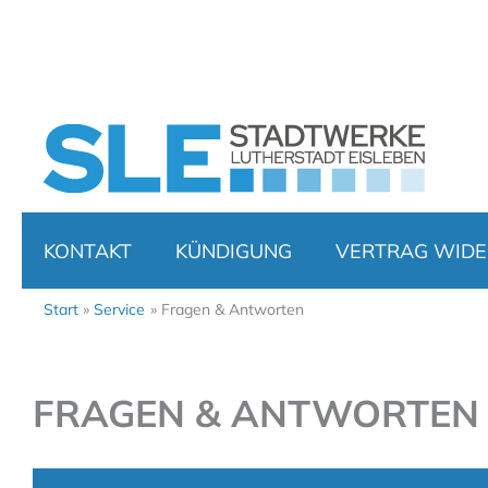
Zum
Inhalt
springen
KONTAKT
KÜNDIGUNG
VERTRAG WIDE
Start
Service
Fragen & Antworten
FRAGEN & ANTWORTEN