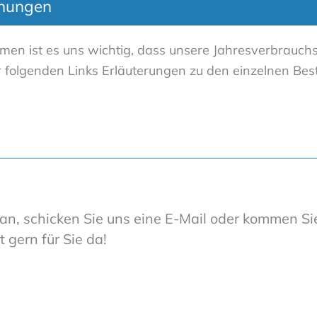
hnungen
men ist es uns wichtig, dass unsere Jahresverbrauch
ter folgenden Links Erläuterungen zu den einzelnen B
an, schicken Sie uns eine E-Mail oder kommen Si
 gern für Sie da!