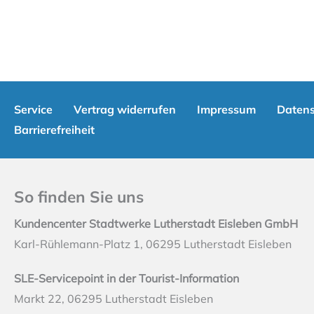
Service
Vertrag widerrufen
Impressum
Datens
Barrierefreiheit
So finden Sie uns
Kundencenter Stadtwerke Lutherstadt Eisleben GmbH
Karl-Rühlemann-Platz 1, 06295 Lutherstadt Eisleben
SLE-Servicepoint in der Tourist-Information
Markt 22, 06295 Lutherstadt Eisleben